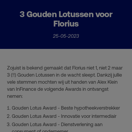
3 Gouden Lotussen voor
Florius
25-05-2023
Zojuist is bekend gemaakt dat Florius niet 1, niet 2 maar
3 (!!) Gouden Lotussen in de wacht sleept. Dankzij jullie
vele stemmen mochten wij uit handen van Alex Klein
van InFinance de volgende Awards in ontvangst
nemen:
Gouden Lotus Award - Beste hypotheekverstrekker
Gouden Lotus Award - Innovatie voor intermediair
Gouden Lotus Award - Dienstverlening aan
consument of ondernemer