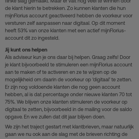
flinke slag gemaakt. Maar er valt nog veel te winnen door
de klant hierin te betrekken. Zo kunnen klanten die hun
mijnFlorius account geactiveerd hebben de voorkeur voor
versturen zelf aanpassen naar digitaal. Op dit moment
heeft 53% van onze klanten met een actief mijnFlorius-
account dit zo ingesteld.
Jij kunt ons helpen
Als adviseur kun je ons daar bij helpen. Graag zelfs! Door
je klant bijvoorbeeld te stimuleren een mijnFlorius account
aan te maken of te activeren en ze te wijzen op de
mogelijkheid om daarin de voorkeur op ‘digitaal’ te zetten.
Er zijn nog voldoende klanten die nog geen account
hebben, al is dat percentage onder nieuwe klanten 70 tot
75%. We blijven onze klanten stimuleren de voorkeur op
digitaal te zetten, bijvoorbeeld in de mailing voor de saldo
opgave. En we zullen dat dit jaar blijven doen.
We zijn het traject gestart met klantbrieven, maar natuurlijk
gaan we nu ook aan de slag met de brieven richting de