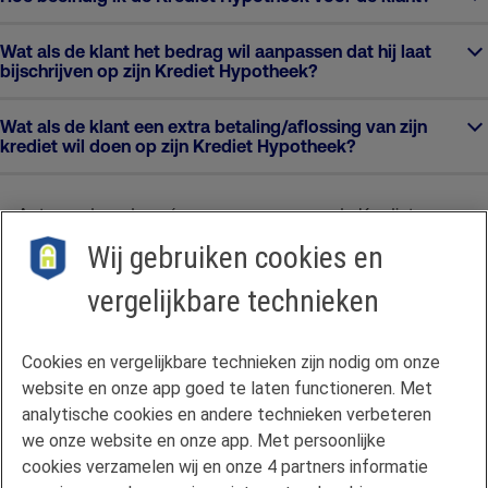
Wat als de klant het bedrag wil aanpassen dat hij laat
bijschrijven op zijn Krediet Hypotheek?
Wat als de klant een extra betaling/aflossing van zijn
krediet wil doen op zijn Krediet Hypotheek?
Antwoord op deze én meer vragen over de Krediet
Hypotheek, vind je terug op de
productpagina op FAN
.
Wij gebruiken cookies en
vergelijkbare technieken
Contact
Cookies en vergelijkbare technieken zijn nodig om onze
Veelgestelde vragen
website en onze app goed te laten functioneren. Met
Klachtenregeling
analytische cookies en andere technieken verbeteren
we onze website en onze app. Met persoonlijke
Privacyverklaring
cookies verzamelen wij en onze 4 partners informatie
Disclaimer