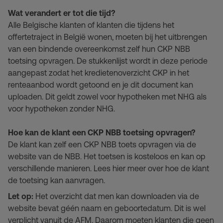
Wat verandert er tot die tijd?
Alle Belgische klanten of klanten die tijdens het
offertetraject in België wonen, moeten bij het uitbrengen
van een bindende overeenkomst zelf hun CKP NBB
toetsing opvragen. De stukkenlijst wordt in deze periode
aangepast zodat het kredietenoverzicht CKP in het
renteaanbod wordt getoond en je dit document kan
uploaden. Dit geldt zowel voor hypotheken met NHG als
voor hypotheken zonder NHG.
Hoe kan de klant een CKP NBB toetsing opvragen?
De klant kan zelf een CKP NBB toets opvragen via de
website van de NBB. Het toetsen is kosteloos en kan op
verschillende manieren. Lees hier meer over hoe de klant
de toetsing kan aanvragen.
Let op:
Het overzicht dat men kan downloaden via de
website bevat géén naam en geboortedatum. Dit is wel
verplicht vanuit de AFM. Daarom moeten klanten die geen