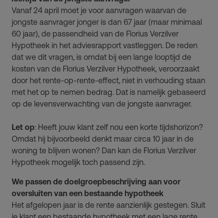
Vanaf 24 april moet je voor aanvragen waarvan de
jongste aanvrager jonger is dan 67 jaar (maar minimaal
60 jaar), de passendheid van de Florius Verzilver
Hypotheek in het adviesrapport vastleggen. De reden
dat we dit vragen, is omdat bij een lange looptijd de
kosten van de Florius Verzilver Hypotheek, veroorzaakt
door het rente-op-rente-effect, niet in verhouding staan
met het op te nemen bedrag. Dat is namelijk gebaseerd
op de levensverwachting van de jongste aanvrager.
Let op
: Heeft jouw klant zelf nou een korte tijdshorizon?
Omdat hij bijvoorbeeld denkt maar circa 10 jaar in de
woning te blijven wonen? Dan kan de Florius Verzilver
Hypotheek mogelijk toch passend zijn.
We passen de doelgroepbeschrijving aan voor
oversluiten van een bestaande hypotheek
Het afgelopen jaar is de rente aanzienlijk gestegen. Sluit
je klant een bestaande hypotheek met een lage rente