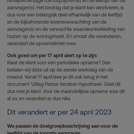
rentepercentage (de looptijdrente) en de leeftijd van de
aanvrager(s). Het bedrag dat je klant kan verzilveren, is
dus voor een belangrijk deel afhankelijk van de leeftijd
en de bijbehorende levensverwachting van de
aanvrager(s) en de verwachte waardeontwikkeling van
huizen op de woningmarkt. En omdat die veranderen,
verandert de opnamelimiet mee.
Ook goed om per 17 april alert op te zijn:
Kiest de klant voor een periodieke opname? Dan
betalen wij deze uit op de eerste werkdag van de
maand. Vanaf 17 april lees je dit ook terug in het
document ‘Uitleg Florius Verzilver Hypotheek’. Deel dit
dus met je klant. Voor de maandelijkse opname was dit
al zo, en verandert er dus niks.
Dit verandert er per 24 april 2023
We passen de doelgroepbeschrijving aan voor de
leeftijd van de jongste aanvrager