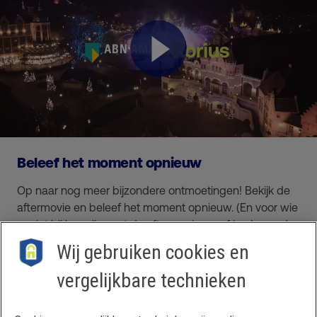
Beleef het moment opnieuw
Op naar nog meer bijzondere ontmoetingen! Bekijk de
aftermovie en beleef het moment opnieuw. (En voor wie
er niet bij kon zijn: met de aftermovie proef je alsnog de
sfeer!)
Wij gebruiken cookies en
vergelijkbare technieken
Contact