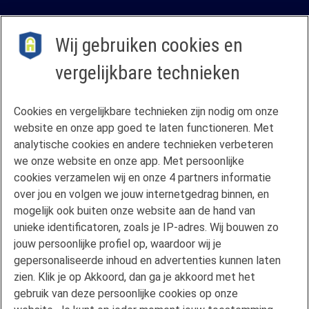
Wij gebruiken cookies en
vergelijkbare technieken
Contact
Cookies en vergelijkbare technieken zijn nodig om onze
Veelgestelde vragen
website en onze app goed te laten functioneren. Met
Klachtenregeling
analytische cookies en andere technieken verbeteren
we onze website en onze app. Met persoonlijke
Privacyverklaring
cookies verzamelen wij en onze 4 partners informatie
Disclaimer
over jou en volgen we jouw internetgedrag binnen, en
Gebruikersvoorwaarden FAN
mogelijk ook buiten onze website aan de hand van
unieke identificatoren, zoals je IP-adres. Wij bouwen zo
Actuele rente
jouw persoonlijke profiel op, waardoor wij je
Downloads
gepersonaliseerde inhoud en advertenties kunnen laten
Kredietgids
zien. Klik je op Akkoord, dan ga je akkoord met het
Toegang aanvragen
gebruik van deze persoonlijke cookies op onze