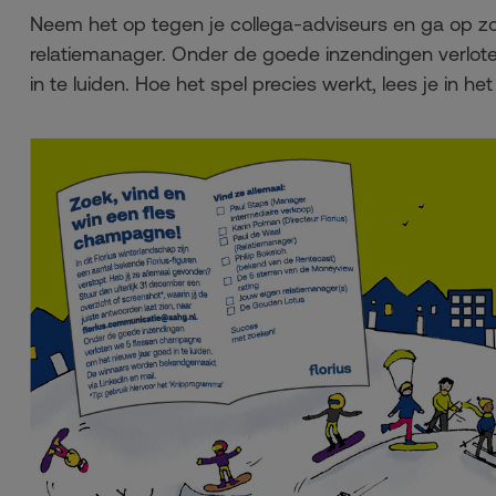
Neem het op tegen je collega-adviseurs en ga op z
relatiemanager. Onder de goede inzendingen verlo
in te luiden. Hoe het spel precies werkt, lees je in h