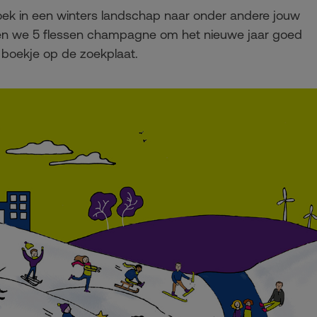
oek in een winters landschap naar onder andere jouw
ten we 5 flessen champagne om het nieuwe jaar goed
et boekje op de zoekplaat.