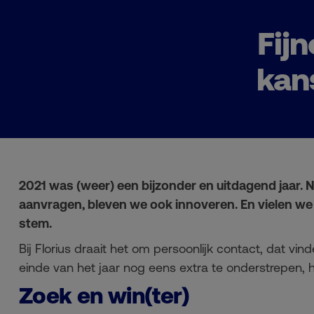
Fij
kan
2021 was (weer) een bijzonder en uitdagend jaar.
aanvragen, bleven we ook innoveren. En vielen we 
stem.
Bij Florius draait het om persoonlijk contact, dat vin
einde van het jaar nog eens extra te onderstrepen, 
Zoek en win(ter)