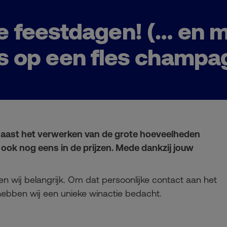
ne feestdagen! (… en 
s op een fles champa
 Naast het verwerken van de grote hoeveelheden
ook nog eens in de prijzen. Mede dankzij jouw
den wij belangrijk. Om dat persoonlijke contact aan het
hebben wij een unieke winactie bedacht.