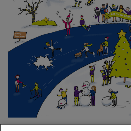
Tot volgend jaar!