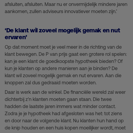
afsluiten, afsluiten. Maar nu er onvermijdelijk mindere jaren
aankomen, zullen adviseurs innovatiever moeten zijn.’
‘De klant wil zoveel mogelijk gemak en nut
ervaren’
Op dat moment moet je veel meer in de richting van de
klant bewegen. De P van prijs gaat een grotere rol spelen:
kan je een klant de goedkoopste hypotheek bieden? Of
kun je klanten op andere manieren aan je binden? De
klant wil zoveel mogelijk gemak en nut ervaren. Aan die
knoppen zal dus gedraaid moeten worden.
Daar is werk aan de winkel. De financiële wereld zal weer
dichterbij z'n klanten moeten gaan staan. Die twee
hadden de laatste jaren immers wat minder contact.
Zodra je je hypotheek had afgesloten was het: tot ziens
en door naar de volgende klant. Nu klanten hun hand op
de knip houden en een huis kopen moeilijker wordt, moet