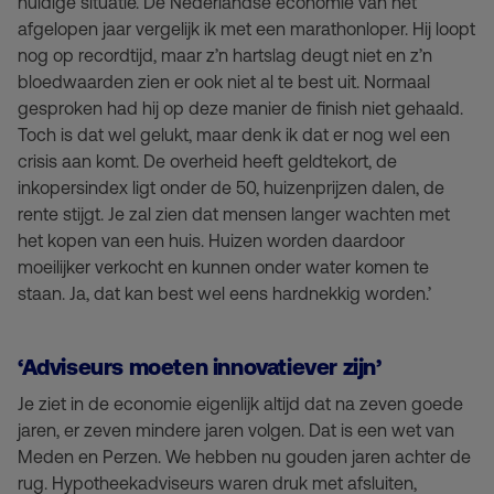
huidige situatie. De Nederlandse economie van het
afgelopen jaar vergelijk ik met een marathonloper. Hij loopt
nog op recordtijd, maar z’n hartslag deugt niet en z’n
bloedwaarden zien er ook niet al te best uit. Normaal
gesproken had hij op deze manier de finish niet gehaald.
Toch is dat wel gelukt, maar denk ik dat er nog wel een
crisis aan komt. De overheid heeft geldtekort, de
inkopersindex ligt onder de 50, huizenprijzen dalen, de
rente stijgt. Je zal zien dat mensen langer wachten met
het kopen van een huis. Huizen worden daardoor
moeilijker verkocht en kunnen onder water komen te
staan. Ja, dat kan best wel eens hardnekkig worden.’
‘Adviseurs moeten innovatiever zijn’
Je ziet in de economie eigenlijk altijd dat na zeven goede
jaren, er zeven mindere jaren volgen. Dat is een wet van
Meden en Perzen. We hebben nu gouden jaren achter de
rug. Hypotheekadviseurs waren druk met afsluiten,