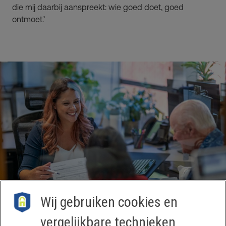
die mij daarbij aanspreekt: wie goed doet, goed
ontmoet.’
Wij gebruiken cookies en
vergelijkbare technieken