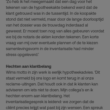
‘Zo heb ik het meegemaakt dat een dag voor het
tekenen van de hypotheekakte bekend werd dat de
klant getrouwd was in de tussentijd. In de koopakte
stond dat niet vermeld, maar door de lange doorlooptijd
van het dossier was de trouwdag inderdaad al
geweest. Er moest toen nog van alles gebeuren voordat
we bij de notaris de akten konden tekenen. Een korte
vraag van mij over eventuele plannen of de te kiezen
samenlevingsvorm in de inventarisatie had minder
stress opgeleverd.’
Hechten aan klantbelang
Wims motto in zijn werk is eerlijk hypotheekadvies. ‘Dit
staat vermeld bij ons logo en komt terug in al onze
reclame-uitingen. Dat houdt ook in dat ik klanten kan
adviseren om iets níet te doen. Mijn collega’s en ik
hechten enorm aan klantbelang. Het
inventarisatiegesprek is leidend: we zorgen dat de
cliënt precies krijgt wat past bij zijn wensen. Een spreuk