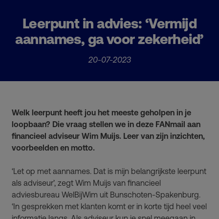
Leerpunt in advies: ‘Vermijd
aannames, ga voor zekerheid’
20-07-2023
Welk leerpunt heeft jou het meeste geholpen in je
loopbaan? Die vraag stellen we in deze FANmail aan
financieel adviseur Wim Muijs. Leer van zijn inzichten,
voorbeelden en motto.
‘Let op met aannames. Dat is mijn belangrijkste leerpunt
als adviseur’, zegt Wim Muijs van financieel
adviesbureau WelBijWim uit Bunschoten-Spakenburg.
‘In gesprekken met klanten komt er in korte tijd heel veel
informatie langs. Als adviseur kun je snel meegaan in