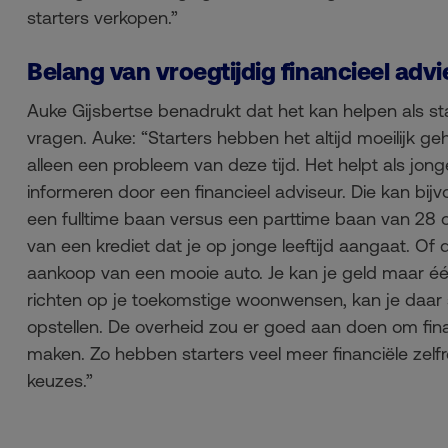
starters verkopen.”
Belang van vroegtijdig financieel advi
Auke Gijsbertse benadrukt dat het kan helpen als star
vragen. Auke: “Starters hebben het altijd moeilijk g
alleen een probleem van deze tijd. Het helpt als jong
informeren door een financieel adviseur. Die kan bijv
een fulltime baan versus een parttime baan van 28 o
van een krediet dat je op jonge leeftijd aangaat. Of 
aankoop van een mooie auto. Je kan je geld maar éé
richten op je toekomstige woonwensen, kan je daar
opstellen. De overheid zou er goed aan doen om finan
maken. Zo hebben starters veel meer financiële ze
keuzes.”