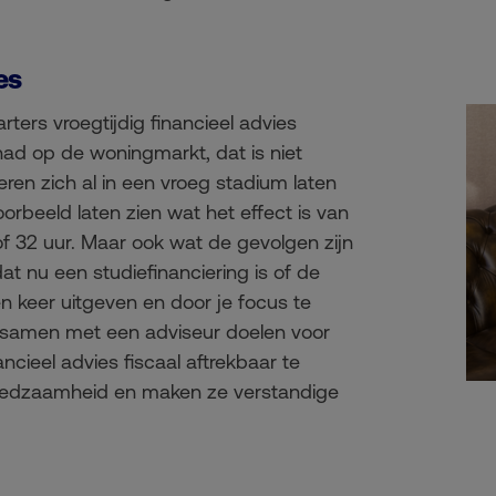
es
ters vroegtijdig financieel advies
ehad op de woningmarkt, dat is niet
eren zich al in een vroeg stadium laten
oorbeeld laten zien wat het effect is van
f 32 uur. Maar ook wat de gevolgen zijn
dat nu een studiefinanciering is of de
n keer uitgeven en door je focus te
 samen met een adviseur doelen voor
cieel advies fiscaal aftrekbaar te
lfredzaamheid en maken ze verstandige