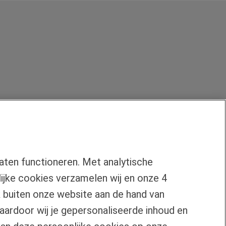
aten functioneren. Met analytische
jke cookies verzamelen wij en onze 4
k buiten onze website aan de hand van
waardoor wij je gepersonaliseerde inhoud en
Over Florius