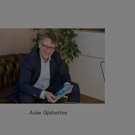
Auke Gijsbertse