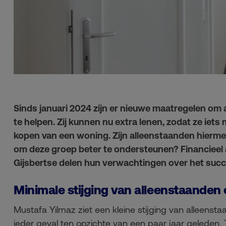
Sinds januari 2024 zijn er nieuwe maatregelen om
te helpen. Zij kunnen nu extra lenen, zodat ze iets
kopen van een woning. Zijn alleenstaanden hierme
om deze groep beter te ondersteunen? Financieel
Gijsbertse delen hun verwachtingen over het suc
Minimale stijging van alleenstaande
Mustafa Yilmaz ziet een kleine stijging van alleens
ieder geval ten opzichte van een paar jaar geleden.