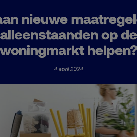
an nieuwe maatrege
alleenstaanden op de
woningmarkt helpen
4 april 2024