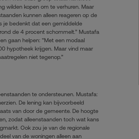
ng wilden kopen om te verhuren. Maar
nstaanden kunnen alleen reageren op de
ls je bedenkt dat een gemiddelde
 rond de 4 procent schommelt.” Mustafa
nden gaan helpen: “Met een modaal
00 hypotheek krijgen. Maar vind maar
aatregelen niet tegenop.”
eenstaanden te ondersteunen. Mustafa:
rzien. De lening kan bijvoorbeeld
n plaats van door de gemeente. De hoogte
en, zodat alleenstaanden toch wat kans
gmarkt. Ook zou je van de regionale
eel van de woningen alleen aan