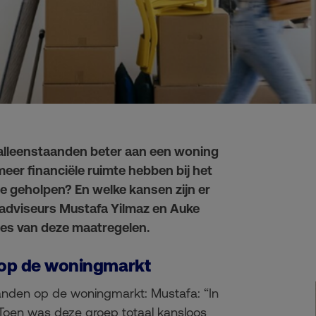
 alleenstaanden beter aan een woning
 meer financiële ruimte hebben bij het
e geholpen? En welke kansen zijn er
 adviseurs Mustafa Yilmaz en Auke
ces van deze maatregelen.
n op de woningmarkt
taanden op de woningmarkt: Mustafa: “In
 Toen was deze groep totaal kansloos