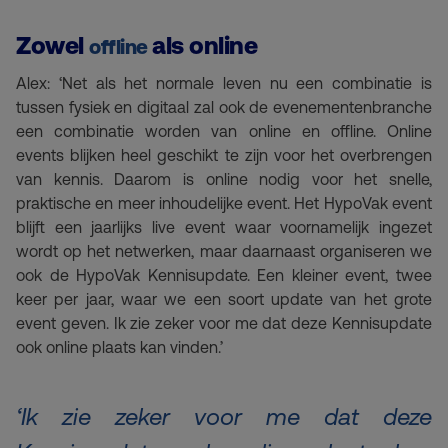
Zowel
als online
offline
Alex: ‘Net als het normale leven nu een combinatie is
tussen fysiek en digitaal zal ook de evenementenbranche
een combinatie worden van online en offline. Online
events blijken heel geschikt te zijn voor het overbrengen
van kennis. Daarom is online nodig voor het snelle,
praktische en meer inhoudelijke event. Het HypoVak event
blijft een jaarlijks live event waar voornamelijk ingezet
wordt op het netwerken, maar daarnaast organiseren we
ook de HypoVak Kennisupdate. Een kleiner event, twee
keer per jaar, waar we een soort update van het grote
event geven. Ik zie zeker voor me dat deze Kennisupdate
ook online plaats kan vinden.’
‘
Ik zie zeker voor me dat deze