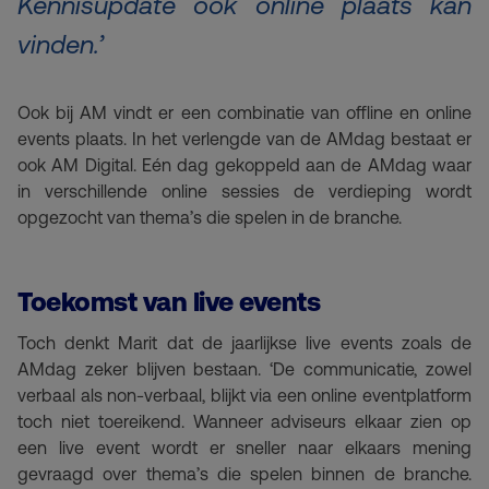
Kennisupdate ook online plaats kan
vinden.
’
Ook bij AM vindt er een combinatie van offline en online
events plaats. In het verlengde van de AMdag bestaat er
ook AM Digital. Eén dag gekoppeld aan de AMdag waar
in verschillende online sessies de verdieping wordt
opgezocht van thema’s die spelen in de branche.
Toekomst van live events
Toch denkt Marit dat de jaarlijkse live events zoals de
AMdag zeker blijven bestaan. ‘De communicatie, zowel
verbaal als non-verbaal, blijkt via een online eventplatform
toch niet toereikend. Wanneer adviseurs elkaar zien op
een live event wordt er sneller naar elkaars mening
gevraagd over thema’s die spelen binnen de branche.