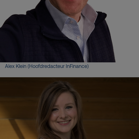
Alex Klein (Hoofdredacteur InFinance)