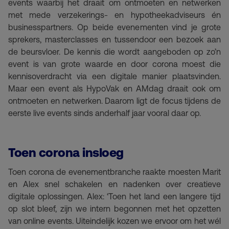
events waarbij het draait om ontmoeten en netwerken
met mede verzekerings- en hypotheekadviseurs én
businesspartners. Op beide evenementen vind je grote
sprekers, masterclasses en tussendoor een bezoek aan
de beursvloer. De kennis die wordt aangeboden op zo’n
event is van grote waarde en door corona moest die
kennisoverdracht via een digitale manier plaatsvinden.
Maar een event als HypoVak en AMdag draait ook om
ontmoeten en netwerken. Daarom ligt de focus tijdens de
eerste live events sinds anderhalf jaar vooral daar op.
Toen corona insloeg
Toen corona de evenementbranche raakte moesten Marit
en Alex snel schakelen en nadenken over creatieve
digitale oplossingen. Alex: ‘Toen het land een langere tijd
op slot bleef, zijn we intern begonnen met het opzetten
van online events. Uiteindelijk kozen we ervoor om het wél