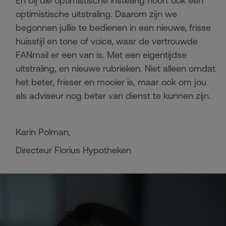
En bij die optimistische instelling hoort ook een
optimistische uitstraling. Daarom zijn we
begonnen jullie te bedienen in een nieuwe, frisse
huisstijl en tone of voice, waar de vertrouwde
FANmail er een van is. Met een eigentijdse
uitstraling, en nieuwe rubrieken. Niet alleen omdat
het beter, frisser en mooier is, maar ook om jou
als adviseur nog beter van dienst te kunnen zijn.
Karin Polman,
Directeur Florius Hypotheken