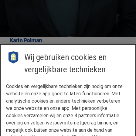
Karin Polman
Directeur Florius Hypotheken
Wij gebruiken cookies en
vergelijkbare technieken
Contact
Cookies en vergelijkbare technieken zijn nodig om onze
Veelgestelde vragen
website en onze app goed te laten functioneren. Met
Klachtenregeling
analytische cookies en andere technieken verbeteren
we onze website en onze app. Met persoonlijke
Privacyverklaring
cookies verzamelen wij en onze 4 partners informatie
Disclaimer
over jou en volgen we jouw internetgedrag binnen, en
Gebruikersvoorwaarden FAN
mogelijk ook buiten onze website aan de hand van