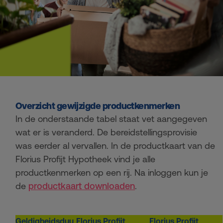
Overzicht gewijzigde productkenmerken
In de onderstaande tabel staat vet aangegeven
wat er is veranderd. De bereidstellingsprovisie
was eerder al vervallen. In de productkaart van de
Florius Profijt Hypotheek vind je alle
productkenmerken op een rij. Na inloggen kun je
de
productkaart downloaden
.
Geldigheidsduu
Florius Profijt
Florius Profijt