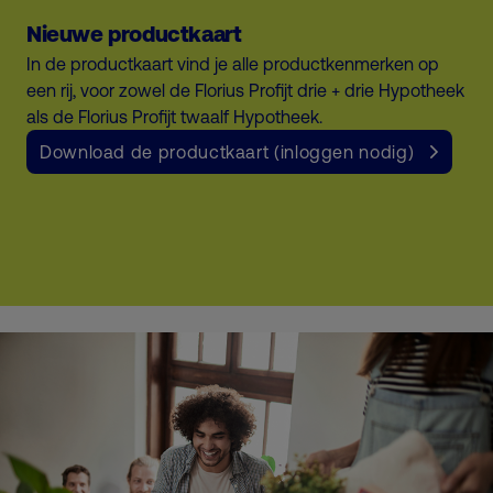
Nieuwe productkaart
In de productkaart vind je alle productkenmerken op
een rij, voor zowel de Florius Profijt drie + drie Hypotheek
als de Florius Profijt twaalf Hypotheek.
Download de productkaart (inloggen nodig)