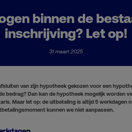
ogen binnen de best
inschrijving? Let op!
31 maart 2025
 afsluiten van zijn hypotheek gekozen voor een hypothe
nde bedrag? Dan kan de hypotheek mogelijk worden 
is. Maar let op: de uitbetaling is altijd 5 werkdagen 
 uitbetalingsmoment kunnen we niet aanpassen.
werkdagen