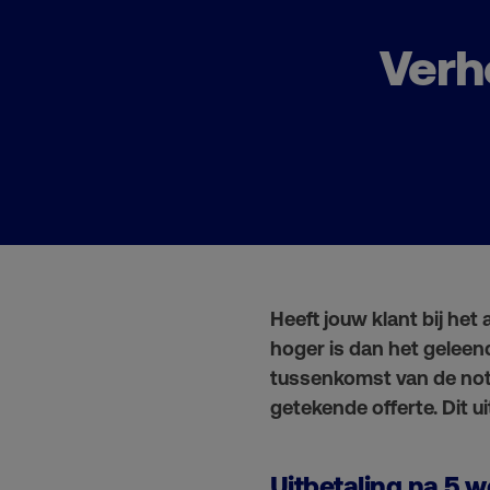
Verh
Heeft jouw klant bij het
hoger is dan het gelee
tussenkomst van de notar
getekende offerte. Dit
Uitbetaling na 5 