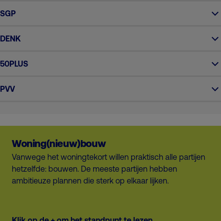
SGP
DENK
50PLUS
PVV
Woning(nieuw)bouw
Vanwege het woningtekort willen praktisch alle partijen
hetzelfde: bouwen. De meeste partijen hebben
ambitieuze plannen die sterk op elkaar lijken.
Klik op de + om het standpunt te lezen.