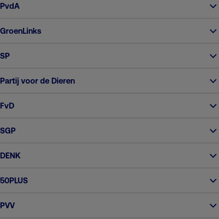
PvdA
GroenLinks
SP
Partij voor de Dieren
FvD
SGP
DENK
50PLUS
PVV