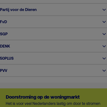
Partij voor de Dieren
FvD
SGP
DENK
50PLUS
PVV
Doorstroming op de woningmarkt
Het is voor veel Nederlanders lastig om door te stromen