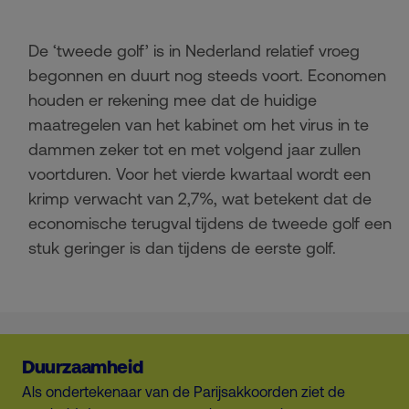
De ‘tweede golf’ is in Nederland relatief vroeg
begonnen en duurt nog steeds voort. Economen
houden er rekening mee dat de huidige
maatregelen van het kabinet om het virus in te
dammen zeker tot en met volgend jaar zullen
voortduren. Voor het vierde kwartaal wordt een
krimp verwacht van 2,7%, wat betekent dat de
economische terugval tijdens de tweede golf een
stuk geringer is dan tijdens de eerste golf.
Duurzaamheid
Als ondertekenaar van de Parijsakkoorden ziet de