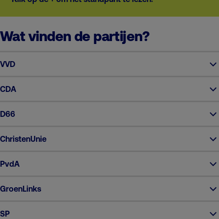
Wat vinden de partijen?
VVD
CDA
D66
ChristenUnie
PvdA
GroenLinks
SP