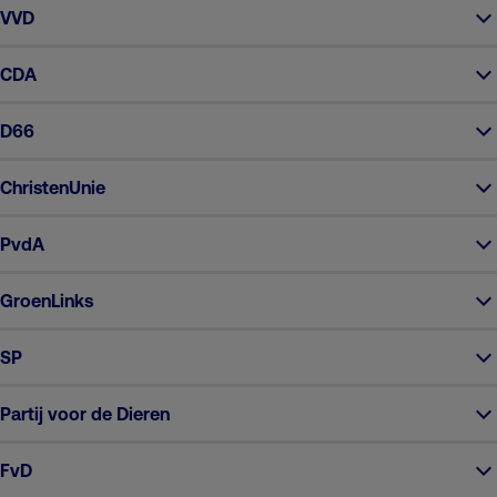
VVD
CDA
D66
ChristenUnie
PvdA
GroenLinks
SP
Partij voor de Dieren
FvD