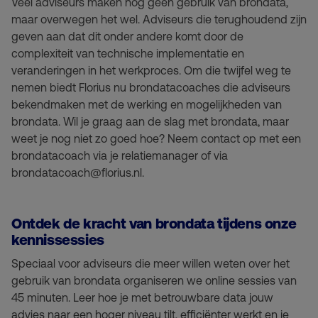
Veel adviseurs maken nog geen gebruik van brondata,
maar overwegen het wel. Adviseurs die terughoudend zijn
geven aan dat dit onder andere komt door de
complexiteit van technische implementatie en
veranderingen in het werkproces. Om die twijfel weg te
nemen biedt Florius nu brondatacoaches die adviseurs
bekendmaken met de werking en mogelijkheden van
brondata. Wil je graag aan de slag met brondata, maar
weet je nog niet zo goed hoe? Neem contact op met een
brondatacoach via je relatiemanager of via
brondatacoach@florius.nl.
Ontdek de kracht van brondata tijdens onze
kennissessies
Speciaal voor adviseurs die meer willen weten over het
gebruik van brondata organiseren we online sessies van
45 minuten. Leer hoe je met betrouwbare data jouw
advies naar een hoger niveau tilt, efficiënter werkt en je