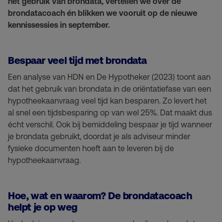
het gebruik van brondata, vertellen we over de
brondatacoach én blikken we vooruit op de nieuwe
kennissessies in september.
Bespaar veel tijd met brondata
Een analyse van HDN en De Hypotheker (2023) toont aan
dat het gebruik van brondata in de oriëntatiefase van een
hypotheekaanvraag veel tijd kan besparen. Zo levert het
al snel een tijdsbesparing op van wel 25%. Dat maakt dus
écht verschil. Ook bij bemiddeling bespaar je tijd wanneer
je brondata gebruikt, doordat je als adviseur minder
fysieke documenten hoeft aan te leveren bij de
hypotheekaanvraag.
Hoe, wat en waarom? De brondatacoach
helpt je op weg