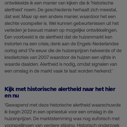
ontwikkelde ik een manier van kijken die ik ‘historische
alertheid’ noem. De geschiedenis herhaalt zich meestal,
dat wel. Maar op een andere manier, waardoor het een
slechte voorspeller is. Wel kunnen gebeurtenissen uit het
verleden je bewust maken op mogelijke ontwikkelingen.
Een voorbeeld is de alertheid dat de huizenmarkt kan
instorten na een crisis; denk aan de Engels-Nederlandse
oorlog eind 17e eeuw die de huizenprijzen halveerde of de
kredietcrisis van 2007 waardoor de huizen een vijfde in
waarde daalden. Alertheid is nodig, omdat signalen van
een omslag in de markt vaak te laat worden herkend.’
Kijk met historische alertheid naar het hier
en nu
‘Gewapend met deze historische alertheid waarschuwde
ik begin 2022 in een opiniestuk voor een omslag in de
huizenprijzen. De marktstemming was nog euforisch met
voorspellingen van verdere stijging. Historisch onderzoek