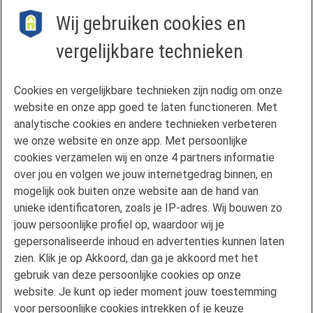
Wij gebruiken cookies en
vergelijkbare technieken
Contact
Cookies en vergelijkbare technieken zijn nodig om onze
Veelgestelde vragen
website en onze app goed te laten functioneren. Met
Klachtenregeling
analytische cookies en andere technieken verbeteren
we onze website en onze app. Met persoonlijke
Privacyverklaring
cookies verzamelen wij en onze 4 partners informatie
Disclaimer
over jou en volgen we jouw internetgedrag binnen, en
Gebruikersvoorwaarden FAN
mogelijk ook buiten onze website aan de hand van
unieke identificatoren, zoals je IP-adres. Wij bouwen zo
Actuele rente
jouw persoonlijke profiel op, waardoor wij je
Downloads
gepersonaliseerde inhoud en advertenties kunnen laten
Kredietgids
zien. Klik je op Akkoord, dan ga je akkoord met het
Toegang aanvragen
gebruik van deze persoonlijke cookies op onze
website. Je kunt op ieder moment jouw toestemming
Over Florius
voor persoonlijke cookies intrekken of je keuze