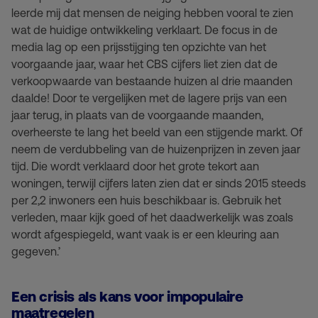
leerde mij dat mensen de neiging hebben vooral te zien
wat de huidige ontwikkeling verklaart. De focus in de
media lag op een prijsstijging ten opzichte van het
voorgaande jaar, waar het CBS cijfers liet zien dat de
verkoopwaarde van bestaande huizen al drie maanden
daalde! Door te vergelijken met de lagere prijs van een
jaar terug, in plaats van de voorgaande maanden,
overheerste te lang het beeld van een stijgende markt. Of
neem de verdubbeling van de huizenprijzen in zeven jaar
tijd. Die wordt verklaard door het grote tekort aan
woningen, terwijl cijfers laten zien dat er sinds 2015 steeds
per 2,2 inwoners een huis beschikbaar is. Gebruik het
verleden, maar kijk goed of het daadwerkelijk was zoals
wordt afgespiegeld, want vaak is er een kleuring aan
gegeven.’
Een crisis als kans voor impopulaire
maatregelen