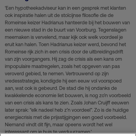
‘Een hypotheekadviseur kan in een gesprek met klanten
ook inspiratie halen uit de stoïcijnse filosofie die de
Romeinse keizer Hadrianus hanteerde bij het bouwen van
een nieuwe stad in de buurt van Voorburg. Tegenslagen
meemaken is vervelend, maar kijk ook welk voordeel je
eruit kan halen. Toen Hadrianus keizer werd, bevond het
Romeinse rijk zich in een crisis door de uitbreidingsdrift
van zijn voorgangers. Hij zag de crisis als een kans om
impopulaire maatregelen, zoals het opgeven van pas
veroverd gebied, te nemen. Vertrouwend op zijn
vredesstrategie, kondigde hij een eeuw vol voorspoed
aan, wat ook is gebeurd. De stad die hij ondanks de
kwakkelende economie liet bouwen, is nog zo’n voorbeeld
van een crisis als kans te zien. Zoals Johan Cruijff eeuwen
later sprak: “elk nadeel heb z’n voordeel”. Zo is de huidige
energiecrisis met die prijsstijgingen een goed voorbeeld.
Niemand vindt dit fijn, maar opeens wordt het wel
interessant om je huis te verduurzamen.’