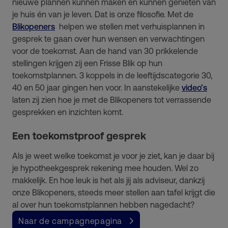
nieuwe plannen kunnen maken en kunnen genieten van
je huis én van je leven. Dat is onze filosofie. Met de
Blikopeners
helpen we stellen met verhuisplannen in
gesprek te gaan over hun wensen en verwachtingen
voor de toekomst. Aan de hand van 30 prikkelende
stellingen krijgen zij een Frisse Blik op hun
toekomstplannen. 3 koppels in de leeftijdscategorie 30,
40 en 50 jaar gingen hen voor. In aanstekelijke
video’s
laten zij zien hoe je met de Blikopeners tot verrassende
gesprekken en inzichten komt.
Een toekomstproof gesprek
Als je weet welke toekomst je voor je ziet, kan je daar bij
je hypotheekgesprek rekening mee houden. Wel zo
makkelijk. En hoe leuk is het als jij als adviseur, dankzij
onze Blikopeners, steeds meer stellen aan tafel krijgt die
al over hun toekomstplannen hebben nagedacht?
Naar de campagnepagina