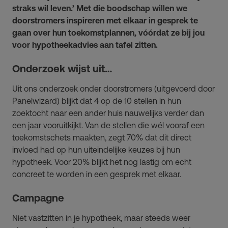
straks wil leven.’ Met die boodschap willen we
doorstromers inspireren met elkaar in gesprek te
gaan over hun toekomstplannen, vóórdat ze bij jou
voor hypotheekadvies aan tafel zitten.
Onderzoek wijst uit…
Uit ons onderzoek onder doorstromers (uitgevoerd door
Panelwizard) blijkt dat 4 op de 10 stellen in hun
zoektocht naar een ander huis nauwelijks verder dan
een jaar vooruitkijkt. Van de stellen die wél vooraf een
toekomstschets maakten, zegt 70% dat dit direct
invloed had op hun uiteindelijke keuzes bij hun
hypotheek. Voor 20% blijkt het nog lastig om echt
concreet te worden in een gesprek met elkaar.
Campagne
Niet vastzitten in je hypotheek, maar steeds weer