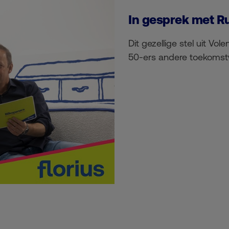
In gesprek met 
Dit gezellige stel uit Vo
50-ers andere toekoms