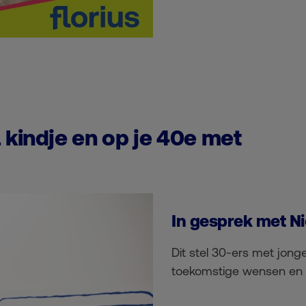
kindje en op je 40e met
In gesprek met N
Dit stel 30-ers met jong
toekomstige wensen en v