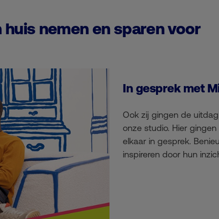
in huis nemen en sparen voor
In gesprek met 
Ook zij gingen de uitdag
onze studio. Hier gingen
elkaar in gesprek. Benie
inspireren door hun inzic