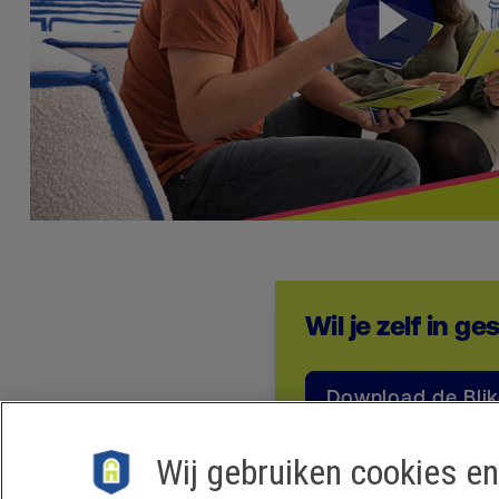
Wil je zelf in g
Download de Bli
Wij gebruiken cookies en