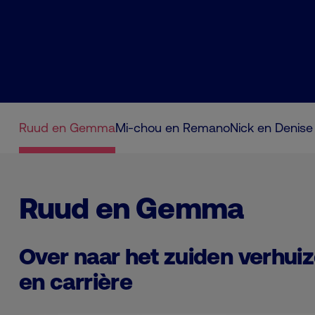
Ruud en Gemma
Mi-chou en Remano
Nick en Denise
Ruud en Gemma
Over naar het zuiden verhuiz
en carrière