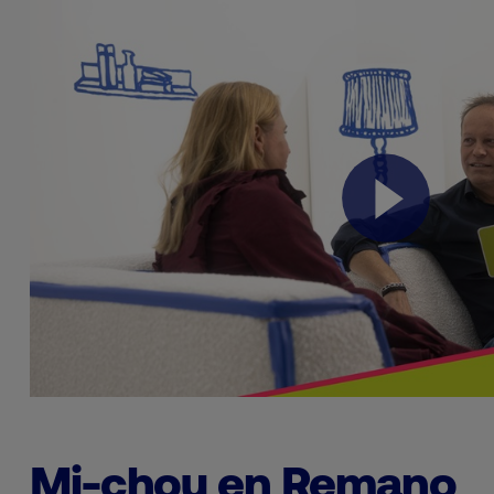
Mi-chou en Remano