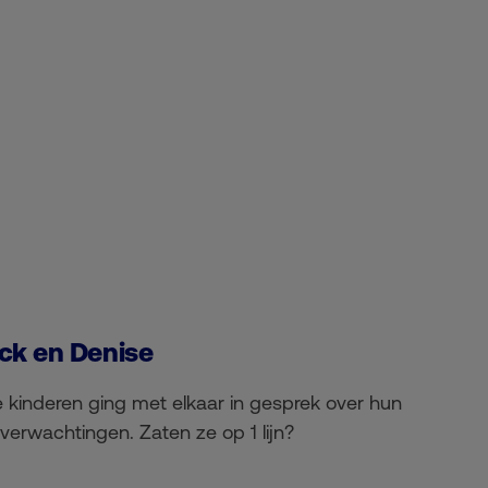
ick en Denise
e kinderen ging met elkaar in gesprek over hun
erwachtingen. Zaten ze op 1 lijn?