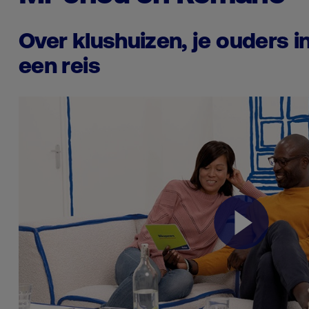
Over klushuizen, je ouders 
een reis