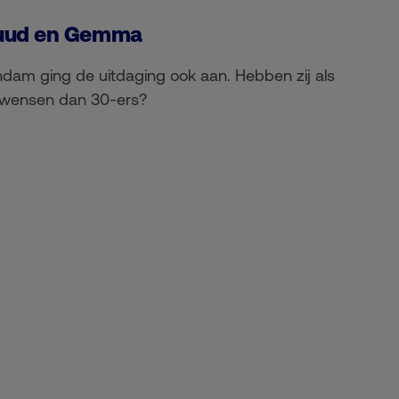
Ruud en Gemma
lendam ging de uitdaging ook aan. Hebben zij als
twensen dan 30-ers?