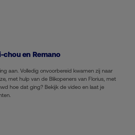
Mi-chou en Remano
ing aan. Volledig onvoorbereid kwamen zij naar
 ze, met hulp van de Blikopeners van Florius, met
uwd hoe dat ging? Bekijk de video en laat je
hten.