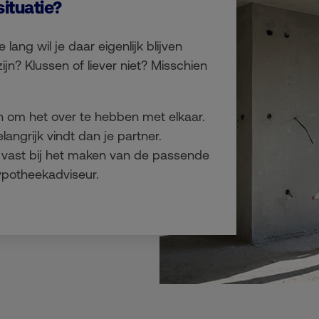
ituatie?
lang wil je daar eigenlijk blijven
jn? Klussen of liever niet? Misschien
n om het over te hebben met elkaar.
angrijk vindt dan je partner.
 vast bij het maken van de passende
hypotheekadviseur.