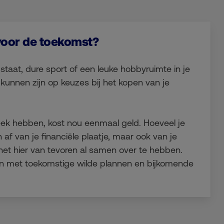
voor de toekomst?
 staat, dure sport of een leuke hobbyruimte in je
 kunnen zijn op keuzes bij het kopen van je
eek hebben, kost nou eenmaal geld. Hoeveel je
 af van je financiële plaatje, maar ook van je
het hier van tevoren al samen over te hebben.
en met toekomstige wilde plannen en bijkomende