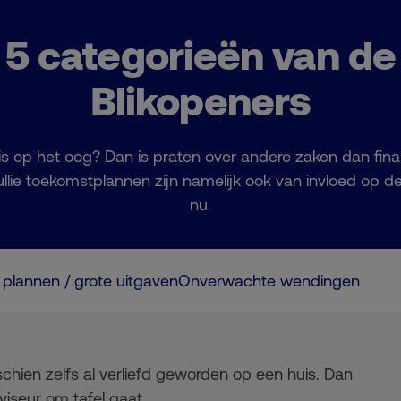
5 categorieën van de
Blikopeners
s op het oog? Dan is praten over andere zaken dan fin
Jullie toekomstplannen zijn namelijk ook van invloed op 
nu.
 plannen / grote uitgaven
Onverwachte wendingen
schien zelfs al verliefd geworden op een huis. Dan
iseur om tafel gaat.