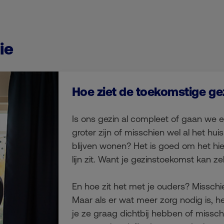
ie
Hoe ziet de toekomstige ge
Is ons gezin al compleet of gaan we e
groter zijn of misschien wel al het huis
blijven wonen? Het is goed om het hie
lijn zit. Want je gezinstoekomst kan z
En hoe zit het met je ouders? Misschie
Maar als er wat meer zorg nodig is, hee
je ze graag dichtbij hebben of misschi