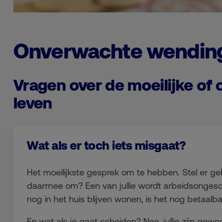
Onverwachte wendin
Vragen over de moeilijke of
leven
Wat als er toch iets misgaat?
Het moeilijkste gesprek om te hebben. Stel er ge
daarmee om? Een van jullie wordt arbeidsongeschi
nog in het huis blijven wonen, is het nog betaalb
En wat als je gaat scheiden? Nee, jullie zijn gewo