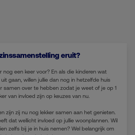
zinssamenstelling eruit?
r nog een keer voor? En als die kinderen wat
 uit gaan, willen jullie dan nog in hetzelfde huis
r samen over te hebben zodat je weet of je op 1
eker van invloed zijn op keuzes van nu.
n zijn zij nu nog lekker samen aan het genieten.
ft dat wellicht invloed op jullie woonplannen. Wil
en zelfs bij je in huis nemen? Wel belangrijk om