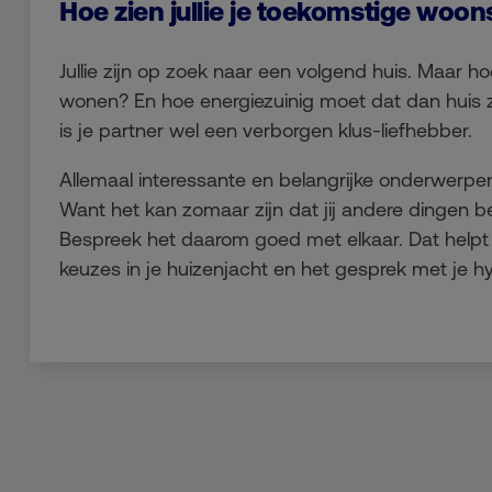
Hoe zien jullie je toekomstige woons
Jullie zijn op zoek naar een volgend huis. Maar hoe 
wonen? En hoe energiezuinig moet dat dan huis zi
is je partner wel een verborgen klus-liefhebber.
Allemaal interessante en belangrijke onderwerpe
Want het kan zomaar zijn dat jij andere dingen bel
Bespreek het daarom goed met elkaar. Dat helpt
keuzes in je huizenjacht en het gesprek met je 