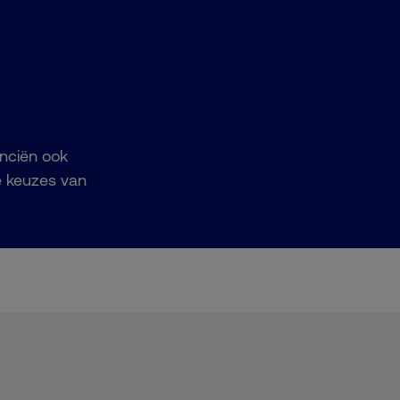
anciën ook
de keuzes van