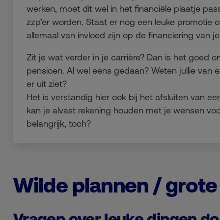
werken, moet dit wel in het financiële plaatje pas
zzp’er worden. Staat er nog een leuke promotie of
allemaal van invloed zijn op de financiering van 
Zit je wat verder in je carrière? Dan is het goed o
pensioen. Al wel eens gedaan? Weten jullie van e
er uit ziet?
Het is verstandig hier ook bij het afsluiten van 
kan je alvast rekening houden met je wensen vo
belangrijk, toch?
Wilde plannen / grote
Vragen over leuke dingen d