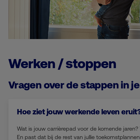
Werken / stoppen
Vragen over de stappen in je
Hoe ziet jouw werkende leven eruit
Wat is jouw carrièrepad voor de komende jaren? W
En past dat bij de rest van jullie toekomstplannen