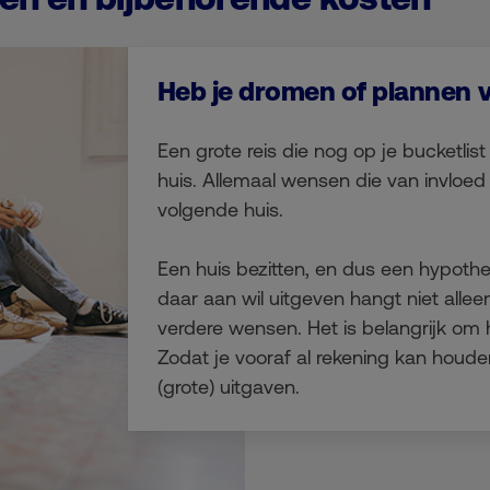
Heb je dromen of plannen 
Een grote reis die nog op je bucketlist
huis. Allemaal wensen die van invloed
volgende huis.
Een huis bezitten, en dus een hypoth
daar aan wil uitgeven hangt niet alleen
verdere wensen. Het is belangrijk om 
Zodat je vooraf al rekening kan houd
(grote) uitgaven.