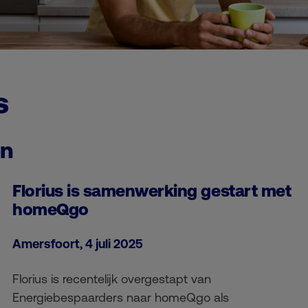
s
en
Florius is samenwerking gestart met
homeQgo
Amersfoort, 4 juli 2025
Florius is recentelijk overgestapt van
Energiebespaarders naar homeQgo als