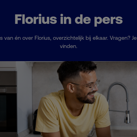
Florius in de pers
s van én over Florius, overzichtelijk bij elkaar. Vragen? J
vinden.