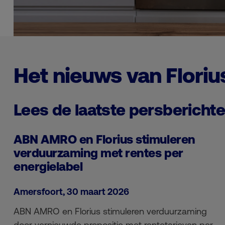
Het nieuws van Floriu
Lees de laatste persbericht
ABN AMRO en Florius stimuleren
verduurzaming met rentes per
energielabel
Amersfoort, 30 maart 2026
ABN AMRO en Florius stimuleren verduurzaming
door vernieuwde propositie met rentetarieven per