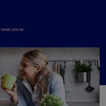
e weet ons te