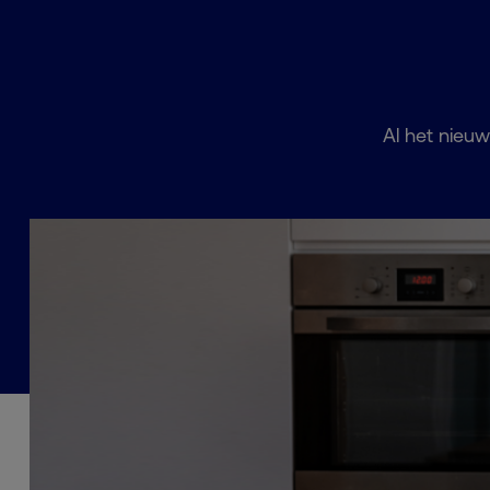
Al het nieuw