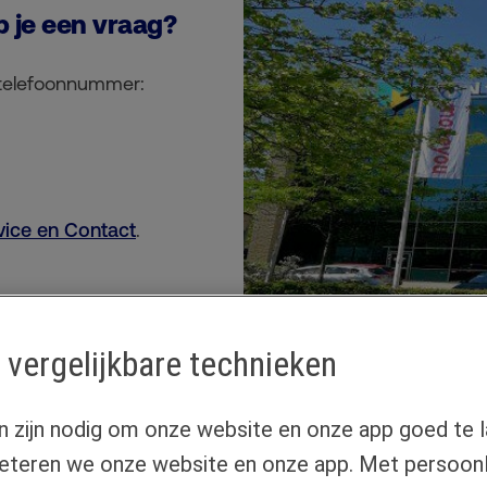
b je een vraag?
 telefoonnummer:
vice en Contact
.
 vergelijkbare technieken
n zijn nodig om onze website en onze app goed te l
eteren we onze website en onze app. Met persoonli