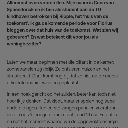
Allereerst even voorstellen. Mijn naam is Coen van
Spaendonck en ik ben als student aan de TU
Eindhoven betrokken bij Ripple, het ‘huis van de
toekomst’. Ik ga de komende periode voor Florius
bloggen over dat huis van de toekomst. Wat zien wij
gebeuren? En wat betekent dit voor jou als
woningbezitter?
Laten we maar beginnen met die olifant in de kamer:
zonnepanelen zijn lelijk. Ze ontsieren huizen en het
straatbeeld. Daar komt nog bij dat ze niet op de meest
efficiënte manier worden geplaatst.
In een hoek gericht op het zuiden, beter kan toch niet,
hoor ik je denken. Dat klopt, maar er spelen nog twee
andere dingen. Ten eerste vangen panelen vooral zon
als die op z’n hoogste punt staat, rond 13 uur. En dat is
nu net het moment waarop we de opgewekte energie