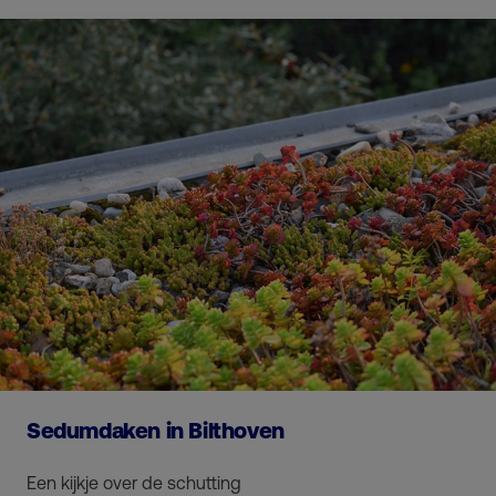
Sedumdaken in Bilthoven
Een kijkje over de schutting