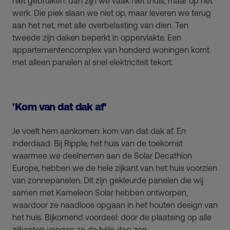
niet gebruiken: dan zijn we vaak niet thuis, maar op het
werk. Die piek slaan we niet op, maar leveren we terug
aan het net, met alle overbelasting van dien. Ten
tweede zijn daken beperkt in oppervlakte. Een
appartementencomplex van honderd woningen komt
met alleen panelen al snel elektriciteit tekort.
'Kom van dat dak af'
Je voelt hem aankomen: kom van dat dak af. En
inderdaad. Bij Ripple, het huis van de toekomst
waarmee we deelnemen aan de Solar Decathlon
Europe, hebben we de hele zijkant van het huis voorzien
van zonnepanelen. Dit zijn gekleurde panelen die wij
samen met Kameleon Solar hebben ontworpen,
waardoor ze naadloos opgaan in het houten design van
het huis. Bijkomend voordeel: door de plaatsing op alle
zijkanten vangen ze de héle dag zon.