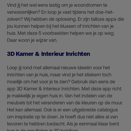
Vind jij het wel eens lastig om je woondromen te
verwezenlijken? En loop je vast tijdens het doe-het-
zelven? Wij hebben dé oplossing. Er zijn talloze apps die
jou kunnen helpen bij het klussen of inrichten van je
huis. Met deze 5 voorbeelden helpen we je op weg.
Daar woon je wijzer van.
3D Kamer & Interieur Inrichten
Loop jij rond met allemaal nieuwe ideeën voor het
inrichten van je huis, maar vind je het stiekem toch
moeilijk om het voor je te zien? Gebruik dan eens de
app 3D Kamer & Interieur Inrichten. Met deze app richt
je makkelijk je eigen huis in. Van het indelen van de
meubels tot het veranderen van de kleuren op de muur.
Het kan allemaal. Ook is er een uitgebreide catalogus
om inspiratie op te doen. Je hoeft dus niet alles al van
tevoren te hebben bedacht. Als je eenmaal klaar bent
kun je de resultaten in 3D bekijken.