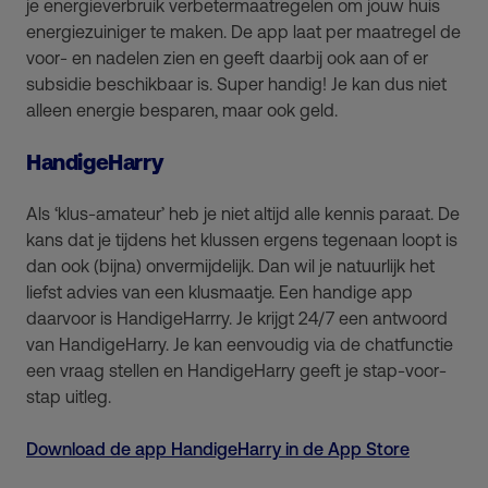
je energieverbruik verbetermaatregelen om jouw huis
energiezuiniger te maken. De app laat per maatregel de
voor- en nadelen zien en geeft daarbij ook aan of er
subsidie beschikbaar is. Super handig! Je kan dus niet
alleen energie besparen, maar ook geld.
HandigeHarry
Als ‘klus-amateur’ heb je niet altijd alle kennis paraat. De
kans dat je tijdens het klussen ergens tegenaan loopt is
dan ook (bijna) onvermijdelijk. Dan wil je natuurlijk het
liefst advies van een klusmaatje. Een handige app
daarvoor is HandigeHarrry. Je krijgt 24/7 een antwoord
van HandigeHarry. Je kan eenvoudig via de chatfunctie
een vraag stellen en HandigeHarry geeft je stap-voor-
stap uitleg.
Download de app HandigeHarry in de App Store