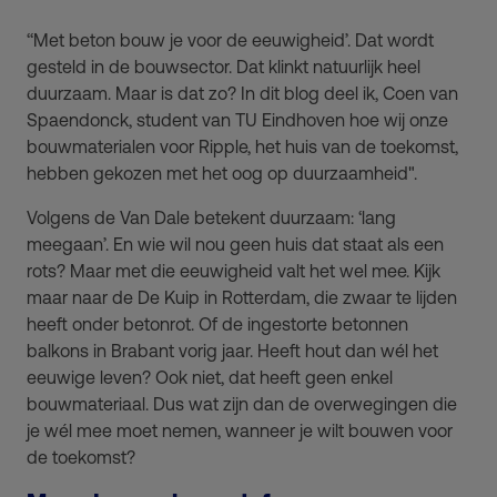
‘‘Met beton bouw je voor de eeuwigheid’. Dat wordt
gesteld in de bouwsector. Dat klinkt natuurlijk heel
duurzaam. Maar is dat zo? In dit blog deel ik, Coen van
Spaendonck, student van TU Eindhoven hoe wij onze
bouwmaterialen voor Ripple, het huis van de toekomst,
hebben gekozen met het oog op duurzaamheid".
Volgens de Van Dale betekent duurzaam: ‘lang
meegaan’. En wie wil nou geen huis dat staat als een
rots? Maar met die eeuwigheid valt het wel mee. Kijk
maar naar de De Kuip in Rotterdam, die zwaar te lijden
heeft onder betonrot. Of de ingestorte betonnen
balkons in Brabant vorig jaar. Heeft hout dan wél het
eeuwige leven? Ook niet, dat heeft geen enkel
bouwmateriaal. Dus wat zijn dan de overwegingen die
je wél mee moet nemen, wanneer je wilt bouwen voor
de toekomst?