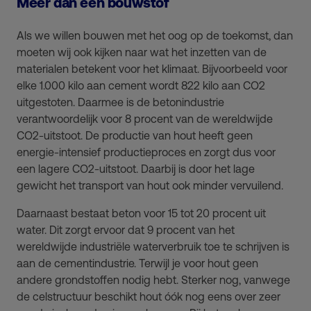
Meer dan een bouwstof
Als we willen bouwen met het oog op de toekomst, dan
moeten wij ook kijken naar wat het inzetten van de
materialen betekent voor het klimaat. Bijvoorbeeld voor
elke 1.000 kilo aan cement wordt 822 kilo aan CO2
uitgestoten. Daarmee is de betonindustrie
verantwoordelijk voor 8 procent van de wereldwijde
CO2-uitstoot. De productie van hout heeft geen
energie-intensief productieproces en zorgt dus voor
een lagere CO2-uitstoot. Daarbij is door het lage
gewicht het transport van hout ook minder vervuilend.
Daarnaast bestaat beton voor 15 tot 20 procent uit
water. Dit zorgt ervoor dat 9 procent van het
wereldwijde industriële waterverbruik toe te schrijven is
aan de cementindustrie. Terwijl je voor hout geen
andere grondstoffen nodig hebt. Sterker nog, vanwege
de celstructuur beschikt hout óók nog eens over zeer