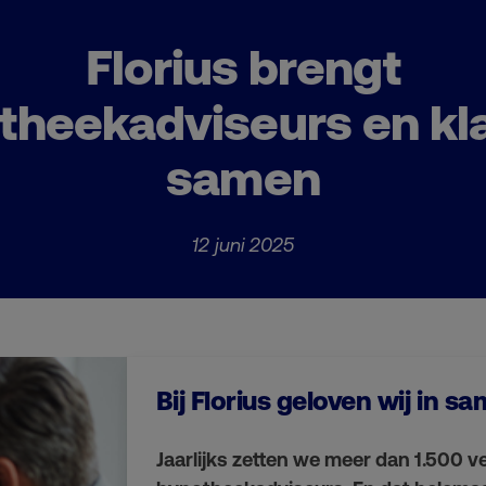
Florius brengt
theekadviseurs en kl
samen
12 juni 2025
Bij Florius geloven wij in 
Jaarlijks zetten we meer dan 1.500 v