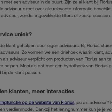
 met een adviseur in de buurt. Zijn ze al klant bij Flori
 adviseur direct over alle relevante informatie beschikt
 adviseur, zonder ingewikkelde filters of zoekprocessen.
rvice uniek?
e klant geholpen door eigen adviseurs. Bij Florius stur
adviseurs. Zo vormen we een driehoek waarin klant, advi
als adviseur verplicht om producten van Florius aan te 
er helpen. Mooi als dat met een hypotheek van Florius ge
bij de klant passen.
den klanten, meer interacties
ingfunctie op de website van Florius
jou als adviseur? H
en verdienmodel. Dankzij het leningnummer kun je je v