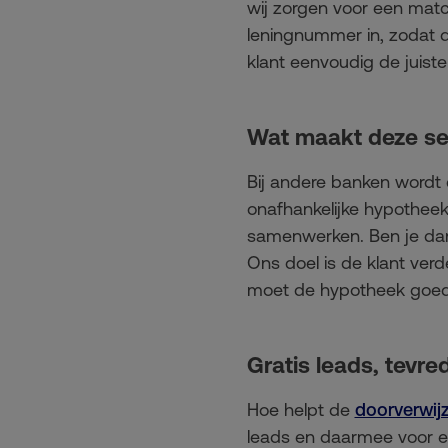
wij zorgen voor een match
leningnummer in, zodat de
klant eenvoudig de juiste
Wat maakt deze se
Bij andere banken wordt d
onafhankelijke hypotheek
samenwerken. Ben je dan 
Ons doel is de klant verd
moet de hypotheek goed 
Gratis leads, tevre
Hoe helpt de
doorverwijz
leads en daarmee voor e