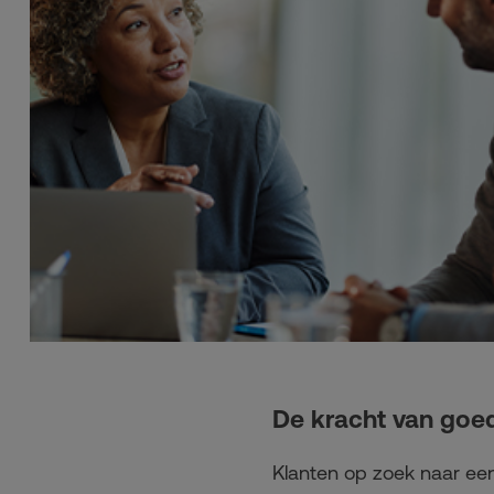
De kracht van goe
Klanten op zoek naar ee