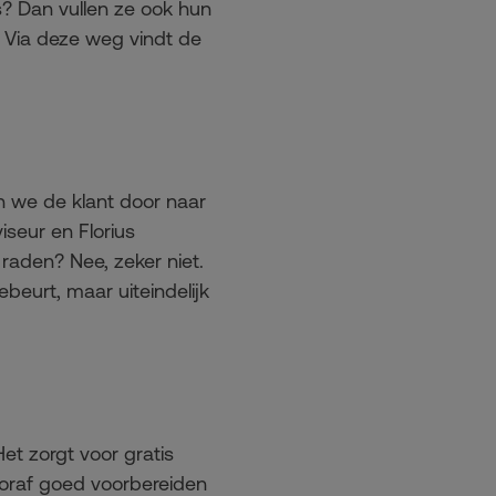
us? Dan vullen ze ook hun
. Via deze weg vindt de
en we de klant door naar
seur en Florius
raden? Nee, zeker niet.
beurt, maar uiteindelijk
et zorgt voor gratis
ooraf goed voorbereiden