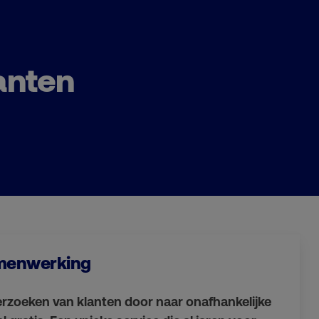
anten
samenwerking
erzoeken van klanten door naar onafhankelijke