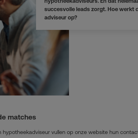
hypotheekadviseurs. En dat helemaal 
succesvolle leads zorgt. Hoe werkt di
adviseur op?
de matches
n hypotheekadviseur vullen op onze website hun contact