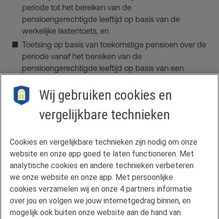
periode tot het bereiken van de
pensioengerechtigde leeftijd op basis van de
werkelijke lastentoets, en
Toetsing op basis van toekomstige pensioen over de
periode vanaf het bereiken van de
pensioengerechtigde leeftijd op basis van een
annuïtaire toets.
Wij gebruiken cookies en
vergelijkbare technieken
Contact
Cookies en vergelijkbare technieken zijn nodig om onze
Veelgestelde vragen
website en onze app goed te laten functioneren. Met
Klachtenregeling
analytische cookies en andere technieken verbeteren
we onze website en onze app. Met persoonlijke
Privacyverklaring
cookies verzamelen wij en onze 4 partners informatie
Disclaimer
over jou en volgen we jouw internetgedrag binnen, en
Gebruikersvoorwaarden FAN
mogelijk ook buiten onze website aan de hand van