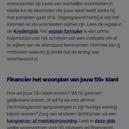
voorwaarden op basis van werkelijke woonlasten in
relatie tot de inkomsten die jouw klant heeft zodra hij
met pensioen gaat of is. Uitgangspunt hierbij is dat het
inkomen en de woonlasten stabiel zijn. Lees de regels in
de
Kredietgids
. Het
explain formulier
is een prima
hulpmiddel voor het schrijven van een motivatie om af
te wijken van de standaard leennormen. Hiermee kan jij
motiveren waarom jij denkt dat de lening wel
verantwoord is.
Financier het woonplan van jouw 55+ klant
Hoe wil jouw 55+ klant wonen? Wil hij ‘gewoon’
gelijkvloers wonen, of wil hij via met slimme
(technologische) aanpassingen in zijn huidige woning
blijven wonen? Zorg van kinderen dichtbij kan via een
kangoeroe- of mantelzorgwoning
. Lees in
deze gids
welke woonvormen voor 55-plussers wij financieren.