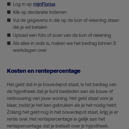
Log in op
mijnFlorius
Klik op declaratie indienen
Vul de gegevens in die op de bon of rekening staan
die je wil betalen
Upload een foto of scan van de bon of rekening
Als alles in orde is, maken we het bedrag binnen 5
werkdagen over
Kosten en rentepercentage
Het geld dat in je bouwdepot staat, is het bedrag van
de hypotheek dat je kunt besteden aan de bouw of
verbouwing van jouw woning. Het geld staat voor je
klaar, zodat je het kan gebruiken als je het nodig hebt.
Zolang het geld nog in het bouwdepot staat, krijg je er
rente over. Het rentepercentage is gelijk aan het
rentepercentage dat je betaalt over je hypotheek.