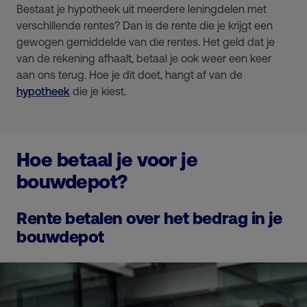
Bestaat je hypotheek uit meerdere leningdelen met
verschillende rentes? Dan is de rente die je krijgt een
gewogen gemiddelde van die rentes. Het geld dat je
van de rekening afhaalt, betaal je ook weer een keer
aan ons terug. Hoe je dit doet, hangt af van de
hypotheek
die je kiest.
Hoe betaal je voor je
bouwdepot?
Rente betalen over het bedrag in je
bouwdepot