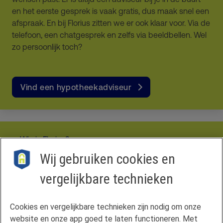
en het eerste gesprek is vaak gratis, dus maak snel een
afspraak. En bij Florius zitten we er ook klaar voor. Via de
telefoon, een chatgesprek en zelfs via beeldbellen. Wel
zo persoonlijk toch?
Vind een hypotheekadviseur
Wie is Florius?
Disclaimer
Wij gebruiken cookies en
Privacyverklaring
Vergelijkingskaart
vergelijkbare technieken
Cookies
Cookie-instellingen
Cookies en vergelijkbare technieken zijn nodig om onze
website en onze app goed te laten functioneren. Met