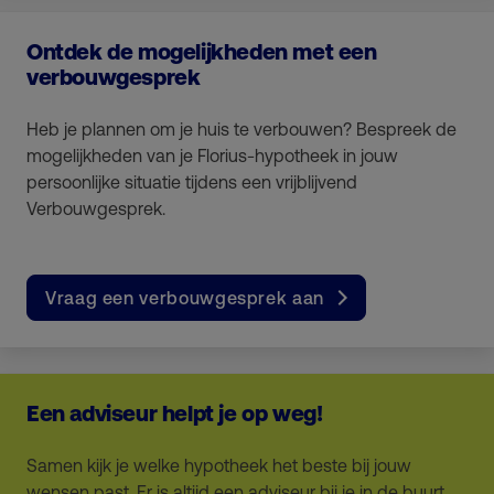
Ontdek de mogelijkheden met een
verbouwgesprek
Heb je plannen om je huis te verbouwen? Bespreek de
mogelijkheden van je Florius-hypotheek in jouw
persoonlijke situatie tijdens een vrijblijvend
Verbouwgesprek.
Vraag een verbouwgesprek aan
Een adviseur helpt je op weg!
Samen kijk je welke hypotheek het beste bij jouw
wensen past. Er is altijd een adviseur bij je in de buurt