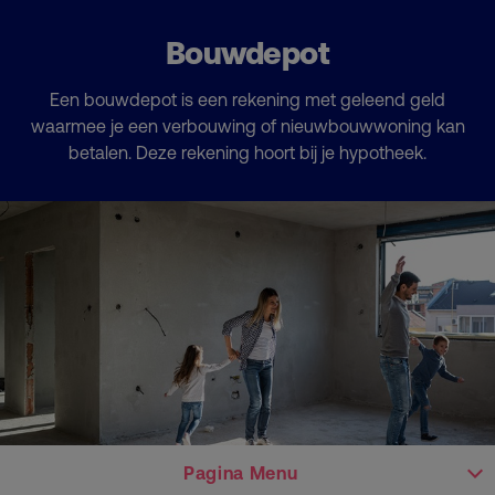
Bouwdepot
Een bouwdepot is een rekening met geleend geld
waarmee je een verbouwing of nieuwbouwwoning kan
betalen. Deze rekening hoort bij je hypotheek.
Pagina Menu