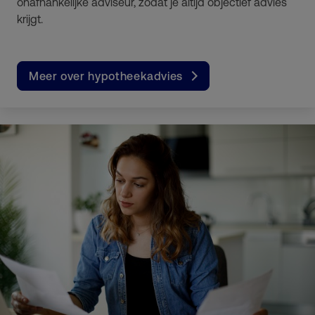
onafhankelijke adviseur, zodat je altijd objectief advies
krijgt.
Meer over hypotheekadvies