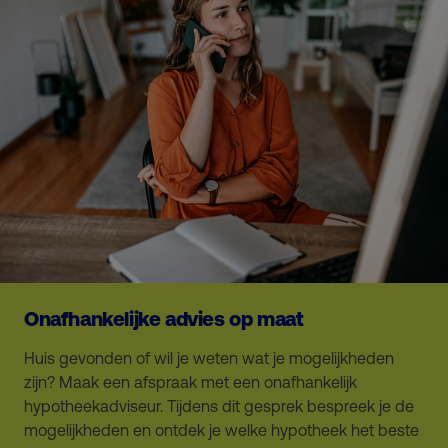
Onafhankelijke advies op maat
Huis gevonden of wil je weten wat je mogelijkheden
zijn? Maak een afspraak met een onafhankelijk
hypotheekadviseur. Tijdens dit gesprek bespreek je de
mogelijkheden en ontdek je welke hypotheek het beste