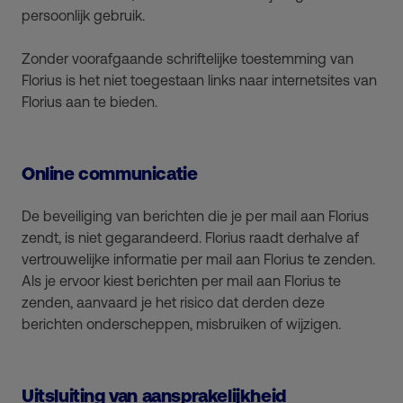
persoonlijk gebruik.
Zonder voorafgaande schriftelijke toestemming van
Florius is het niet toegestaan links naar internetsites van
Florius aan te bieden.
Online communicatie
De beveiliging van berichten die je per mail aan Florius
zendt, is niet gegarandeerd. Florius raadt derhalve af
vertrouwelijke informatie per mail aan Florius te zenden.
Als je ervoor kiest berichten per mail aan Florius te
zenden, aanvaard je het risico dat derden deze
berichten onderscheppen, misbruiken of wijzigen.
Uitsluiting van aansprakelijkheid