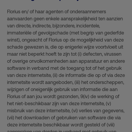
Florius en/ of haar agenten of onderaannemers
aanvaarden geen enkele aansprakelijkheid ten aanzien
van directe, indirecte, bijzondere, incidentele,
immateriële of gevolgschade (met begrip van gederfde
winst), ongeacht of Florius op de mogelijkheid van deze
schade gewezen is, die op enigerlei wijze voortvloeit uit
maar niet beperkt hoeft te zijn tot (i) defecten, virussen
of overige onvolkomenheden aan apparatuur en andere
software in verband met de toegang tot of het gebruik
van deze internetsite, (ii) de informatie die op of via deze
internetsite wordt aangeboden, (iii) het onderscheppen,
wijzigen of oneigenlijk gebruik van informatie die aan
Florius of aan jou wordt gezonden, 9(iv) de werking of
het niet-beschikbaar zijn van deze internetsite, (v)
misbruik van deze internetsite, (vi) verlies van gegevens,
(vii) het downloaden of gebruiken van software die via
deze internetsite beschikbaar wordt gesteld of (viii)
aanspraken van derden in verband met gebruik van