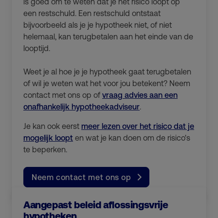
is goed om te weten dat je het risico loopt op
een restschuld. Een restschuld ontstaat
bijvoorbeeld als je je hypotheek niet, of niet
helemaal, kan terugbetalen aan het einde van de
looptijd.
Weet je al hoe je je hypotheek gaat terugbetalen
of wil je weten wat het voor jou betekent? Neem
contact met ons op of
vraag advies aan een
onafhankelijk hypotheekadviseur
.
Je kan ook eerst
meer lezen over het risico dat je
mogelijk loopt
en wat je kan doen om de risico's
te beperken.
Neem contact met ons op
Aangepast beleid aflossingsvrije
hypotheken