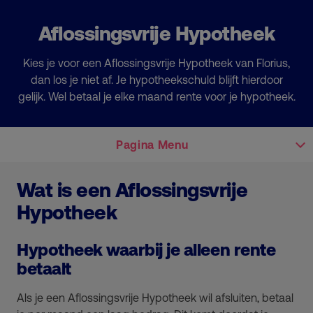
Aflossingsvrije Hypotheek
Kies je voor een Aflossingsvrije Hypotheek van Florius,
dan los je niet af. Je hypotheekschuld blijft hierdoor
gelijk. Wel betaal je elke maand rente voor je hypotheek.
Pagina Menu
Wat is een Aflossingsvrije
Hypotheek
Hypotheek waarbij je alleen rente
betaalt
Als je een Aflossingsvrije Hypotheek wil afsluiten, betaal